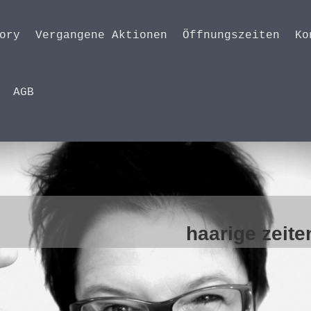
ory
Vergangene Aktionen
Öffnungszeiten
Ko
AGB
2 Jahre
e zeiten in