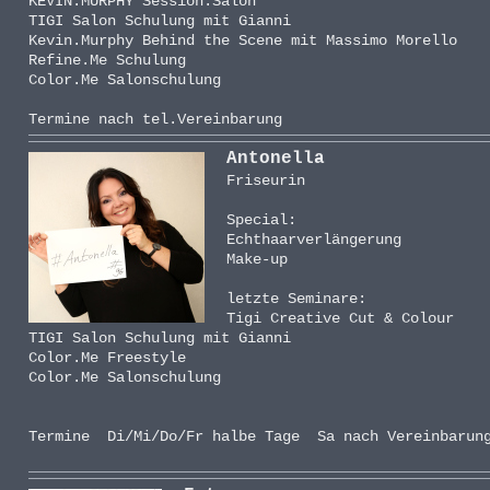
KEVIN.MURPHY Session.Salon
TIGI Salon Schulung mit Gianni
Kevin.Murphy Behind the Scene mit Massimo Morello
Refine.Me Schulung
Color.Me Salonschulung
Termine nach tel.Vereinbarung
Antonella
Friseurin
Special:
Echthaarverlängerung
Make-up
letzte Seminare:
Tigi Creative Cut & Colour
TIGI Salon Schulung mit Gianni
Color.Me Freestyle
Color.Me Salonschulung
Termine Di/Mi/Do/Fr halbe Tage Sa nach Vereinbarun