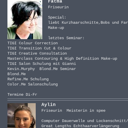
Fatma
Friseurin
Special:
liebt Kurzhaarschnitte,Bobs und Fa
Make-up
letztes Seminar:
TIGI Colour Correction
TIGI Transition Cut & Colour
TIGI Creative Consultation
Masterclass Contouring & High Definition Make-up
TIGI Salon Schulung mit Gianni
Kevin.Murphy Blond.Me Seminar
Blond.Me
Refine.Me Schulung
Color.Me Salonschulung
Termine Di-Fr
Aylin
Friseurin Meisterin in spee
Computer Dauerwelle und Lockenschnitt
Great Lengths Echthaarverlängerung