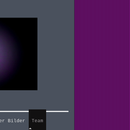
er Bilder
Team