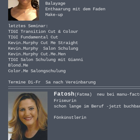
Balayage
Enthaarung mit dem Faden
Make-up
letztes Seminar:
TIGI Transition Cut & Colour
TIGI Fundamental Cut
Kevin.Murphy Cut Me Straight
Kevin.Murphy Salon Schulung
Kevin.Murphy Cut.Me.Men
TIGI Salon Schulung mit Gianni
Blond.Me
Color.Me Salongschulung
Termine Di-Fr Sa nach Vereinbarung
Fatosh
(Fatma) neu bei manu-fact
Friseurin
schon lange im Beruf -jetzt buchba
Fönkünstlerin