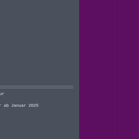
ur
r ab Januar 2025