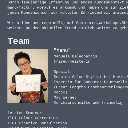
Durch langjährige Erfahrung und engen Kundenkontakt 
manu-factur, worauf es ankommt und haben uns zum Zie
jeden Kundenwunsch zur vollsten Zufriedenheit umzuse
Wir bilden uns regelmäßig auf Seminaren,Workshops,Sh
weiter, um den aktuellen Trend an Dich weiter zu geb
Team
"Manu"
Manuela Deleonardis
Friseurmeisterin
Special:
Session Salon Stylist bei Kevin.
Expertin für Computer-Dauerwelle
(Great Lengths Echthaarverlänger
Rocio)
Mag gerne:
Kurzhaarschnitte und franselig
letztes Seminar:
TIGI Colour Correction
TIGI Creative Consultation