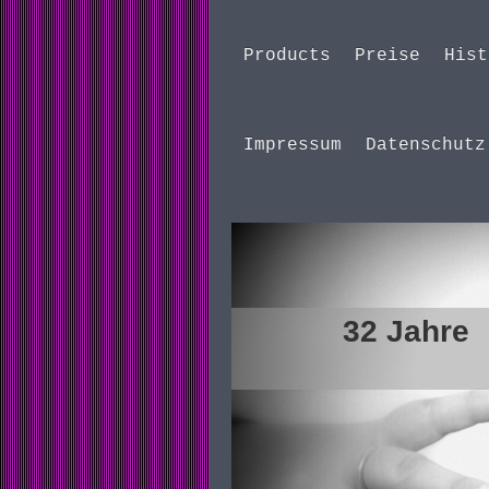
Products
Preise
Hist
Impressum
Datenschutz
3
haarig