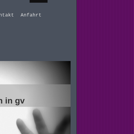
ntakt
Anfahrt
 gv