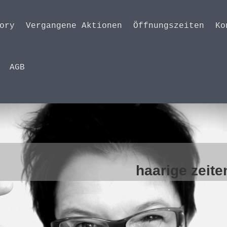
ory
Vergangene Aktionen
Öffnungszeiten
Ko
AGB
2 Jahre
e zeiten in