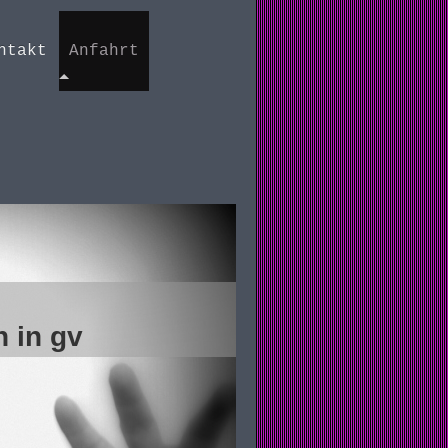
ntakt
Anfahrt
 gv