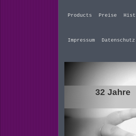
Products
Preise
Hist
Impressum
Datenschutz
3
haarig