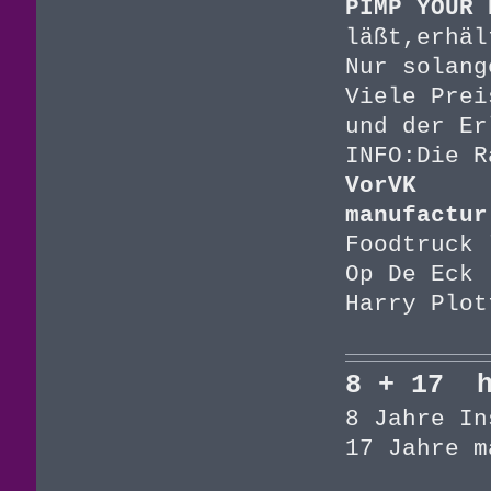
PIMP YOUR 
läßt,erhäl
Nur solang
Viele Prei
und der Er
INFO:Die R
VorVK
manufactur
Foodtruck 
Op De Eck
Harry Plot
8 + 17 h
8 Jahre In
17 Jahre m