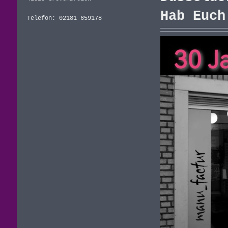
Hab Euch
Telefon: 02181 659178