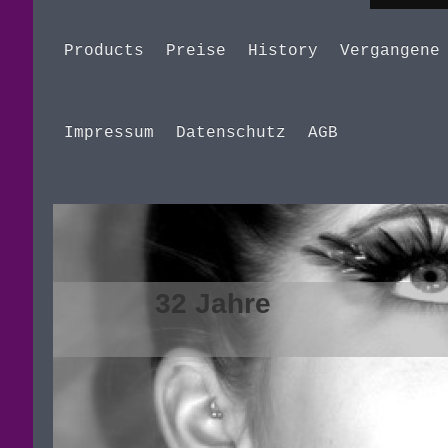
Products
Preise
History
Vergangene
Impressum
Datenschutz
AGB
32 J
haarige ze