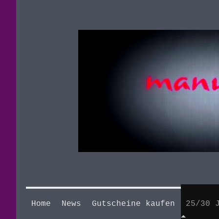
Home
News
Gutscheine kaufen
25/30 