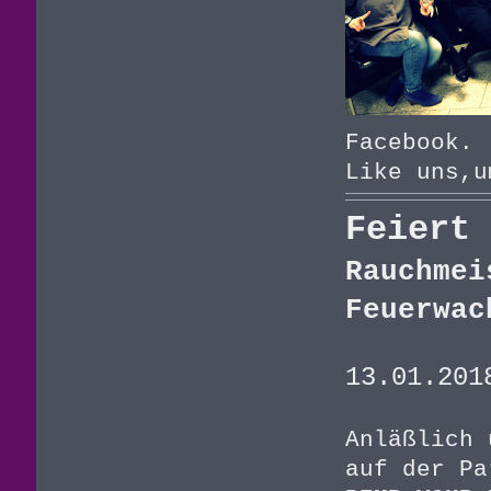
Facebook.
Like uns,u
Feiert 
Rauchmei
Feuerwac
13.01.201
Anläßlich 
auf der Pa