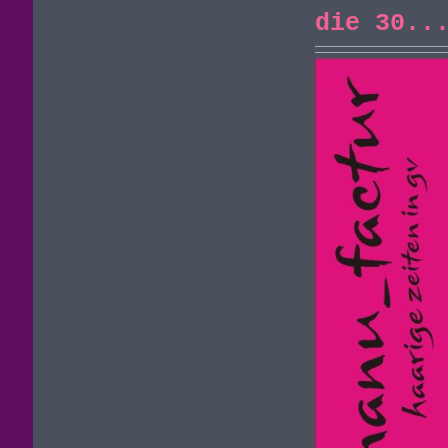
die 30..