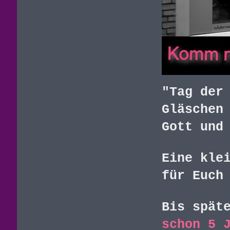
"Tag der
Gläschen
Gott und
Eine kle
für Euch
Bis spät
schon 5 