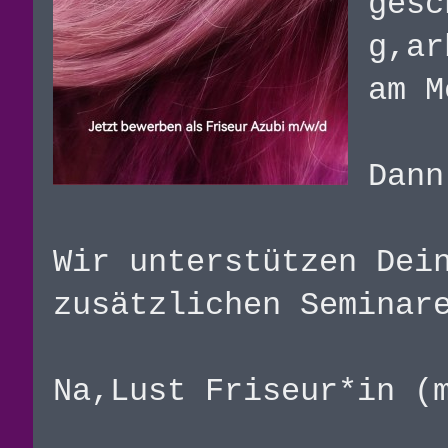
gesc
g,ar
am M
Dann
Wir unterstützen Dei
zusätzlichen Seminar
Na,Lust Friseur*in (