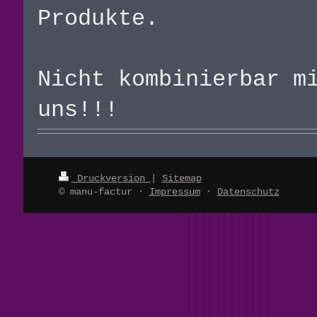
Produkte.
Nicht kombinierbar m
uns!!!
Druckversion
|
Sitemap
© manu-factur ·
Impressum
·
Datenschutz