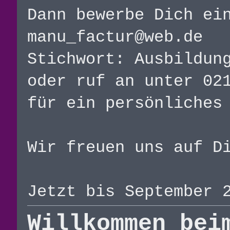
Dann bewerbe Dich ei
manu_factur@web.de
Stichwort: Ausbildun
oder ruf an unter 02
für ein persönliches
Wir freuen uns auf D
Jetzt bis September 
Willkommen bei