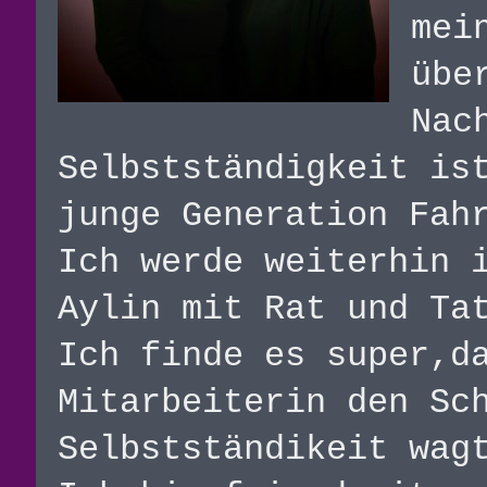
mei
übe
Nac
Selbstständigkeit is
junge Generation Fah
Ich werde weiterhin 
Aylin mit Rat und Ta
Ich finde es super,d
Mitarbeiterin den Sc
Selbstständikeit wag