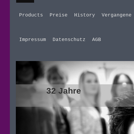
Products
Preise
History
Vergangene
Impressum
Datenschutz
AGB
32 J
haarige ze