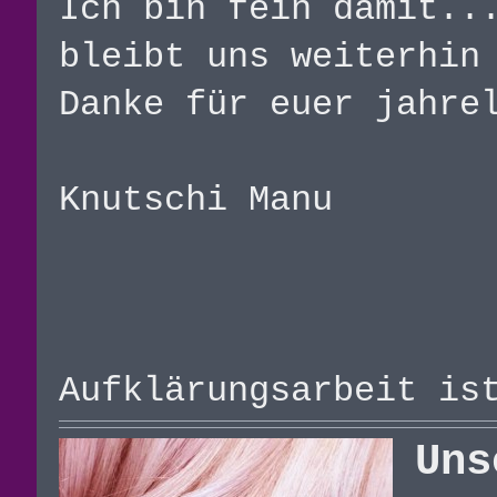
Ich bin fein damit..
bleibt uns weiterhin
Danke für euer jahre
Knutschi Manu
Aufklärungsarbeit is
Uns