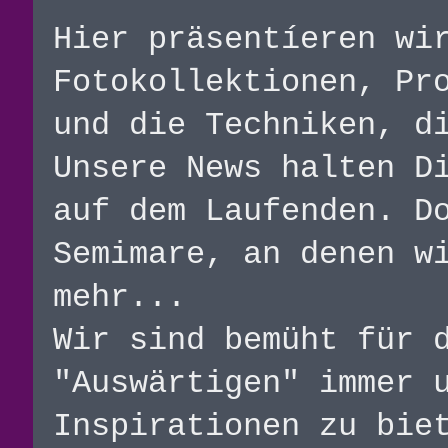
Hier präsentíeren wi
Fotokollektionen, Pr
und die Techniken, d
Unsere News halten D
auf dem Laufenden. D
Semimare, an denen w
mehr...
Wir sind bemüht für 
"Auswärtigen" immer 
Inspirationen zu bie