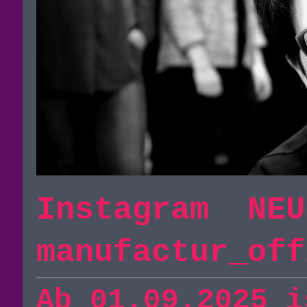
Instagram NE
manufactur_off
Ab 01.09.2025 i