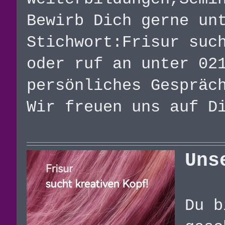
Bewirb Dich gerne un
Stichwort:Frisur suc
oder ruf an unter 02
persönliches Gespräc
Wir freuen uns auf D
Uns
Du b