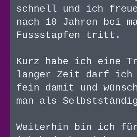
schnell und ich freu
nach 10 Jahren bei m
Fussstapfen tritt.
Kurz habe ich eine T
langer Zeit darf ich
fein damit und wünsc
man als Selbstständi
Weiterhin bin ich fü